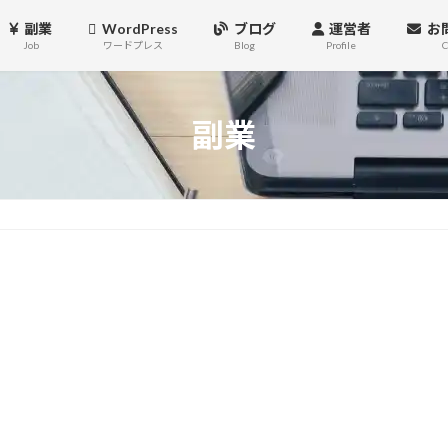
副業
WordPress
ブログ
運営者
お
Job
ワードプレス
Blog
Profile
C
副業